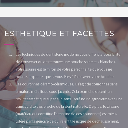
ESTHETIQUE ET FACETTES
Les techniques de dentisterie moderne vous offrent la possibilité
de conserver ou de retrouver une bouche saine et « blanche ».
Votre sourire est le miroir de votre personnalité que vous ne
pourrez exprimer que si vous êtes à l’aise avec votre bouche.
Les couronnes céramo-céramiques. Il s’agit de couronnes sans
armature métallique sous-jacente. Cela permet d’obtenir un
résultat esthétique supérieur, sans liseré noir disgracieux avec une
translucidité très proche de la dent naturelle. De plus, le zircone
(matériau qui constitue l’armature de ces couronnes) est mieux
toléré par la gencive ce qui ralentit le risque de déchaussement.