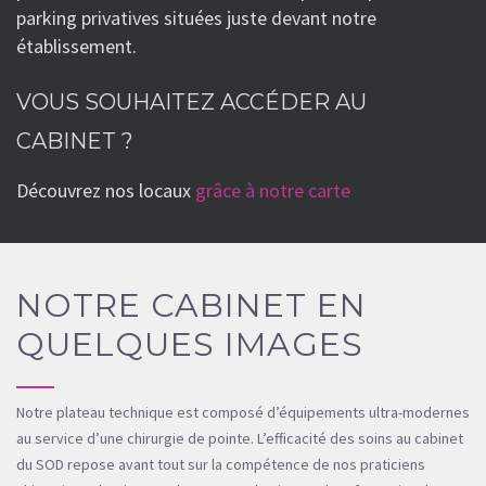
parking privatives situées juste devant notre
établissement.
VOUS SOUHAITEZ ACCÉDER AU
CABINET ?
Découvrez nos locaux
grâce à notre carte
NOTRE CABINET EN
QUELQUES IMAGES
Notre plateau technique est composé d’équipements ultra-modernes
au service d’une chirurgie de pointe. L’efficacité des soins au cabinet
du SOD repose avant tout sur la compétence de nos praticiens