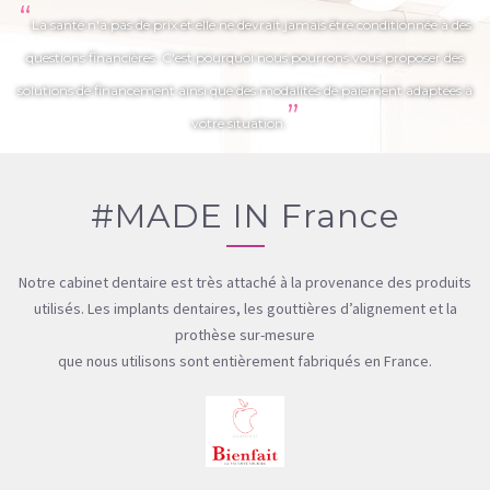
“
La santé n'a pas de prix et elle ne devrait jamais être conditionnée à des
questions financières. C'est pourquoi nous pourrons vous proposer des
solutions de financement ainsi que des modalités de paiement adaptées à
”
votre situation.
#MADE IN France
Notre cabinet dentaire est très attaché à la provenance des produits
utilisés. Les implants dentaires, les gouttières d’alignement et la
prothèse sur-mesure
que nous utilisons sont entièrement fabriqués en France.