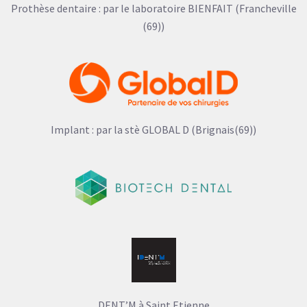
Prothèse dentaire : par le laboratoire BIENFAIT (Francheville
(69))
Implant : par la stè GLOBAL D (Brignais(69))
DENT’M à Saint Etienne