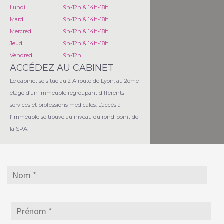
Lundi
9h-12h & 14h-18h
Mardi
9h-12h & 14h-18h
Mercredi
9h-12h & 14h-18h
Jeudi
9h-12h & 14h-18h
Vendredi
9h-12h
ACCÉDEZ AU CABINET
Le cabinet se situe au 2 A route de Lyon, au 2ème
étage d’un immeuble regroupant différents
services et professions médicales. L’accès à
l’immeuble se trouve au niveau du rond-point de
la SPA.