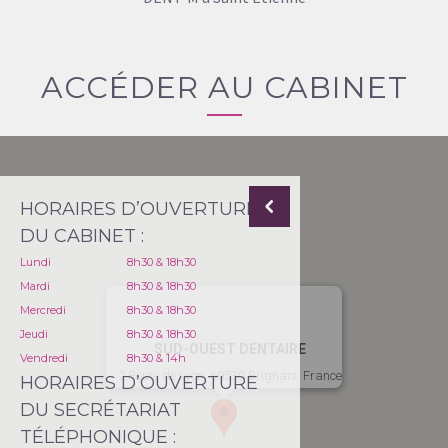
ACCÉDER AU CABINET
HORAIRES D’OUVERTURE
DU CABINET :
Lundi
8h30 & 18h30
Mardi
8h30 & 18h30
Mercredi
8h30 & 18h30
Jeudi
8h30 & 18h30
SUD-OUEST DENTAIRE
Vendredi
8h30 & 14h
2 Route de Lyon, 69530 Brignais, France
HORAIRES D’OUVERTURE
DU SECRÉTARIAT
TÉLÉPHONIQUE :