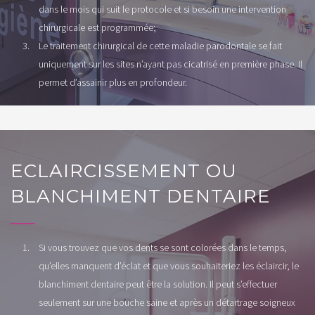
dans le mois qui suit le protocole et si besoin une intervention
chirurgicale est programmée;
Le traitement chirurgical de cette maladie parodontale se fait
uniquement sur les sites n’ayant pas cicatrisé en première phase. Il
permet d’assainir plus en profondeur.
ECLAIRCISSEMENT OU
BLANCHIMENT DENTAIRE
Si vous trouvez que vos dents se sont colorées dans le temps,
qu’elles manquent d’éclat et que vous souhaiteriez les éclaircir, le
blanchiment dentaire peut être la solution. Il peut s’effectuer
seulement sur une bouche saine et après un détartrage soigneux