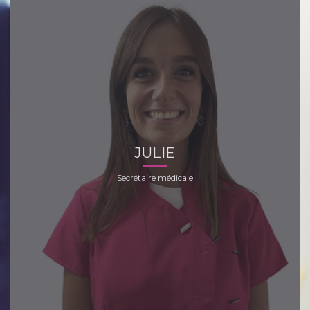
JULIE
Secrétaire médicale