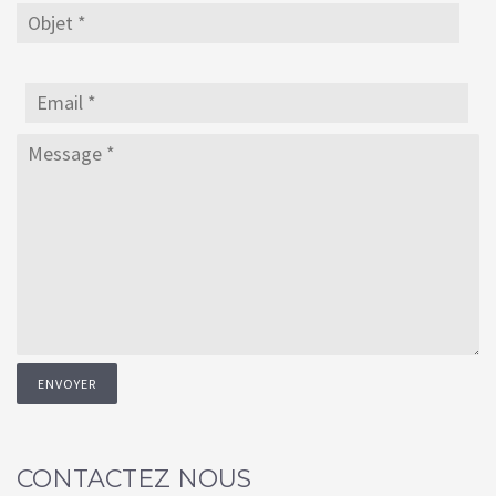
CONTACTEZ NOUS