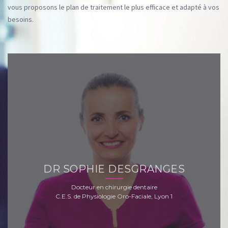
vous proposons le plan de traitement le plus efficace et adapté à vos
besoins.
DR SOPHIE DESGRANGES
Docteur en chirurgie dentaire
C.E.S. de Physiologie Oro-Faciale, Lyon 1