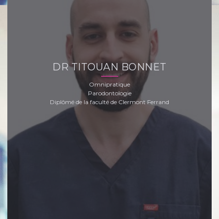
DR TITOUAN BONNET
Omnipratique
Parodontologie
Diplômé de la faculté de Clermont Ferrand