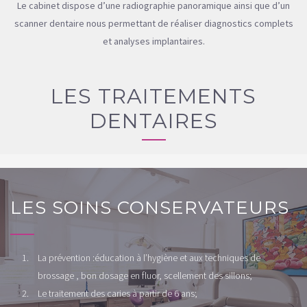
Le cabinet dispose d’une radiographie panoramique ainsi que d’un
scanner dentaire nous permettant de réaliser diagnostics complets
et analyses implantaires.
LES TRAITEMENTS
DENTAIRES
LES SOINS CONSERVATEURS
La prévention :éducation à l’hygiène et aux techniques de
brossage , bon dosage en fluor, scellement des sillons;
Le traitement des caries à partir de 6 ans;